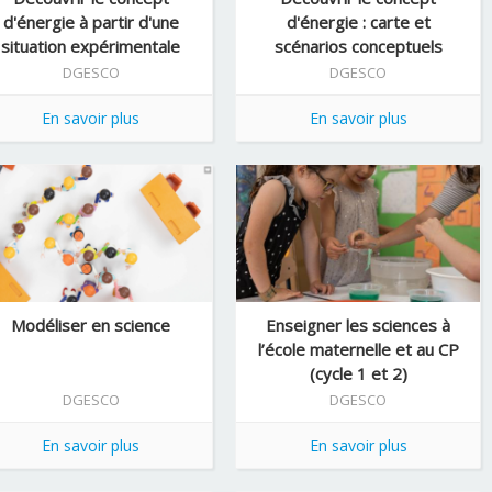
d'énergie à partir d'une
d'énergie : carte et
situation expérimentale
scénarios conceptuels
"Cratères et mét ...
DGESCO
DGESCO
En savoir plus
En savoir plus
Modéliser en science
Enseigner les sciences à
l’école maternelle et au CP
(cycle 1 et 2)
DGESCO
DGESCO
En savoir plus
En savoir plus