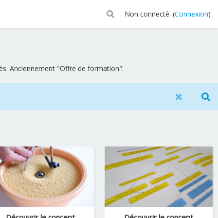
Non connecté. (
Connexion
)
cès. Anciennement "Offre de formation".
Découvrir le concept
Découvrir le concept