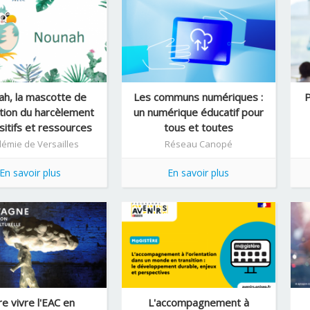
h, la mascotte de
Les communs numériques :
P
tion du harcèlement
un numérique éducatif pour
ositifs et ressources
tous et toutes
émie de Versailles
Réseau Canopé
En savoir plus
En savoir plus
re vivre l'EAC en
L'accompagnement à