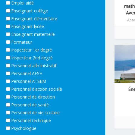
Emploi aidé
math
Enseignant collège
Aven
Enseignant élémentaire
Aca
Enseignant lycée
Enseignant maternelle
Formateur
Inspecteur 1er degré
Inspecteur 2nd degré
Personnel administratif
Personnel AESH
Personnel ATSEM
Personnel d'action sociale
Éne
Personnel de direction
Personnel de santé
Personnel de vie scolaire
Personnel technique
Psychologue