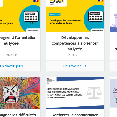
gner à l'orientation
Développer les
au lycée
compétences à s’orienter
au lycée
s
ONISEP
ONISEP
En savoir plus
En savoir plus
gner les difficultés
Renforcer la connaissance