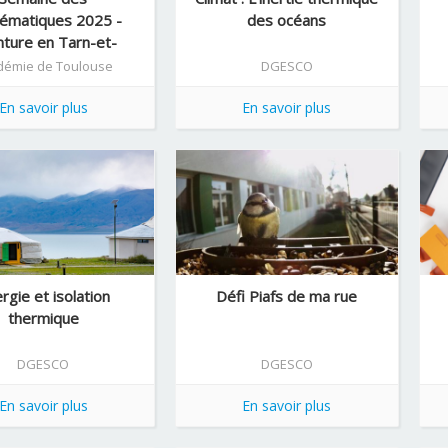
ématiques 2025 -
des océans
ture en Tarn-et-
Garonne
démie de Toulouse
DGESCO
En savoir plus
En savoir plus
rgie et isolation
Défi Piafs de ma rue
thermique
DGESCO
DGESCO
En savoir plus
En savoir plus