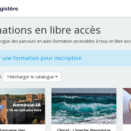
ations en libre accès
talogue des parcours en auto-formation accessibles à tous en libre ac
s
Télécharger le catalogue
Semaine des
Climat : L'inertie thermique