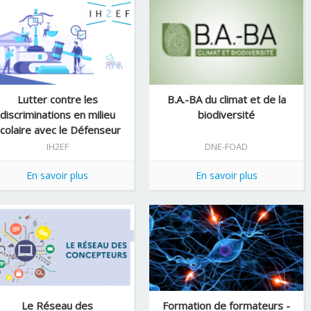
Lutter contre les
B.A.-BA du climat et de la
discriminations en milieu
biodiversité
colaire avec le Défenseur
des droits
IH2EF
DNE-FOAD
En savoir plus
En savoir plus
Le Réseau des
Formation de formateurs -