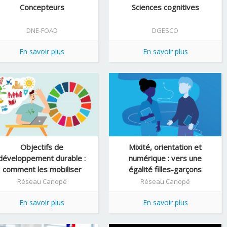
Concepteurs
Sciences cognitives
DNE-FOAD
DGESCO
En savoir plus
En savoir plus
Objectifs de
Mixité, orientation et
développement durable :
numérique : vers une
comment les mobiliser
égalité filles-garçons
avec les élèves ?
Réseau Canopé
Réseau Canopé
En savoir plus
En savoir plus