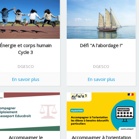
Énergie et corps humain
Défi "A l'abordage !"
Cycle 3
DGESCO
DGESCO
En savoir plus
En savoir plus
Accompagner le
Accompagner à l'orientation