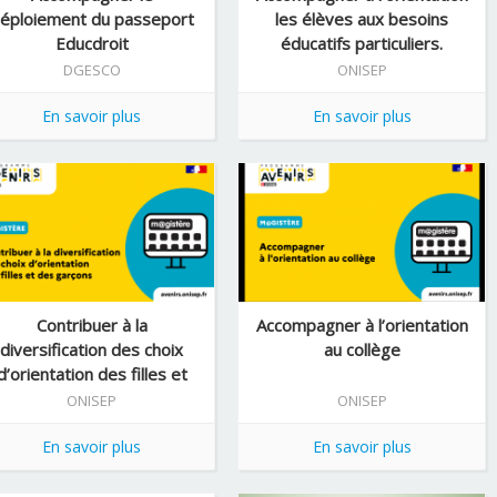
éploiement du passeport
les élèves aux besoins
Educdroit
éducatifs particuliers.
DGESCO
ONISEP
En savoir plus
En savoir plus
Contribuer à la
Accompagner à l’orientation
diversification des choix
au collège
d’orientation des filles et
des garçons
ONISEP
ONISEP
En savoir plus
En savoir plus