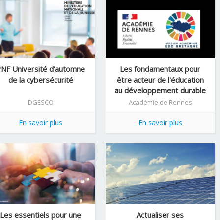
NF Université d'automne
Les fondamentaux pour
de la cybersécurité
être acteur de l'éducation
au développement durable
- formation ...
DGESCO
Académie de Rennes
En savoir plus
En savoir plus
Les essentiels pour une
Actualiser ses