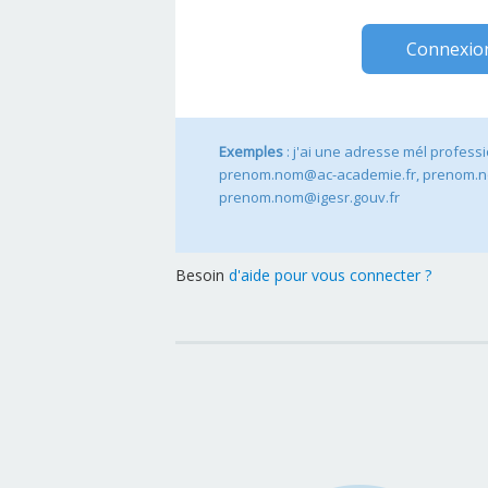
Connexio
Exemples
: j'ai une adresse mél profess
prenom.nom@ac-academie.fr, prenom.n
prenom.nom@igesr.gouv.fr
Besoin
d'aide pour vous connecter ?