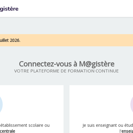
uillet 2026.
Connectez-vous à M@gistère
VOTRE PLATEFORME DE FORMATION CONTINUE
 établissement scolaire ou
Je suis enseignant ou étu
centrale
l'
ensei