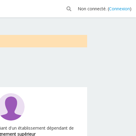
Non connecté. (
Connexion
)
diant d'un établissement dépendant de
gnement supérieur