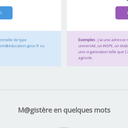
n
ionnelle de type
Exemples
: j'ai une adresse
om@education.gouv.fr ou
université, un INSPE, un éta
une organisation telle que 
agricole
M@gistère en quelques mots