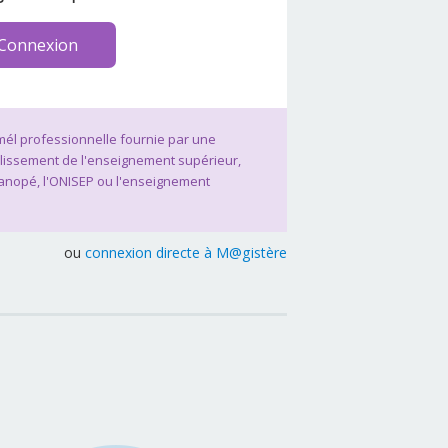
Connexion
 mél professionnelle fournie par une
blissement de l'enseignement supérieur,
Canopé, l'ONISEP ou l'enseignement
ou
connexion directe à M@gistère