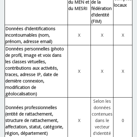
du MEN et
de la
locaux
du MESRI
fédération
d'identité
(FIM)
Données d'identifications
incontournables (nom,
X
X
X
prénom, adresse email)
Données personnelles (photo
de profil, image et voix dans
les classes virtuelles,
contributions aux activités,
X
X
X
traces, adresse IP, date de
dernière connexion,
modification de
géolocalisation)
Selon les
Données professionnelles
données
(entité de rattachement,
contenues
structure de rattachement,
X
dans le
0
affectation, statut, catégorie,
vecteur
région, département)
d'identité