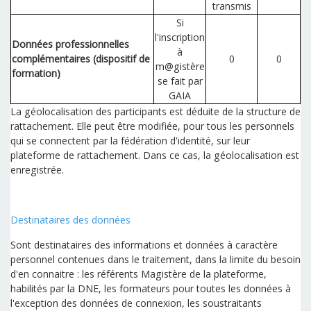
transmis
Si
l'inscription
Données professionnelles
à
complémentaires (dispositif de
0
0
m@gistère
formation)
se fait par
GAIA
La géolocalisation des participants est déduite de la structure de
rattachement. Elle peut être modifiée, pour tous les personnels
qui se connectent par la fédération d'identité, sur leur
plateforme de rattachement. Dans ce cas, la géolocalisation est
enregistrée.
Destinataires des données
Sont destinataires des informations et données à caractère
personnel contenues dans le traitement, dans la limite du besoin
d'en connaitre : les référents Magistère de la plateforme,
habilités par la DNE, les formateurs pour toutes les données à
l'exception des données de connexion, les soustraitants