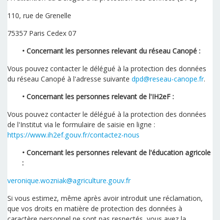
110, rue de Grenelle
75357 Paris Cedex 07
• Concernant les personnes relevant du réseau Canopé :
Vous pouvez contacter le délégué à la protection des données
du réseau Canopé à l'adresse suivante
dpd@reseau-canope.fr
.
• Concernant les personnes relevant de l'IH2eF :
Vous pouvez contacter le délégué à la protection des données
de l'Institut via le formulaire de saisie en ligne :
https://www.ih2ef.gouv.fr/contactez-nous
• Concernant les personnes relevant de l'éducation agricole
:
veronique.wozniak@agriculture.gouv.fr
Si vous estimez, même après avoir introduit une réclamation,
que vos droits en matière de protection des données à
caractère personnel ne sont pas respectés, vous avez la