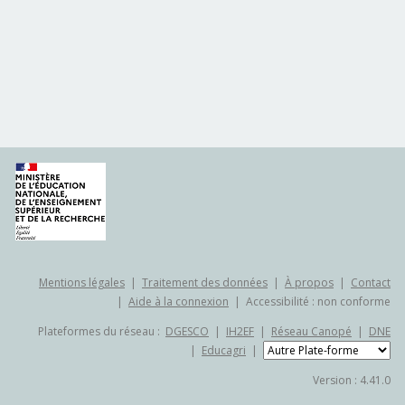
Mentions légales
|
Traitement des données
|
À propos
|
Contact
|
Aide à la connexion
|
Accessibilité : non conforme
Plateformes du réseau :
DGESCO
|
IH2EF
|
Réseau Canopé
|
DNE
|
Educagri
|
Version : 4.41.0