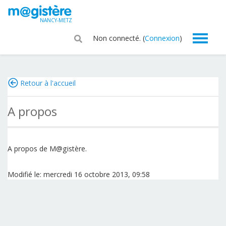
Passer au contenu principal
NANCY-METZ
Non connecté. (
Connexion
)
Retour à l'accueil
A propos
A propos de M@gistère.
Modifié le: mercredi 16 octobre 2013, 09:58