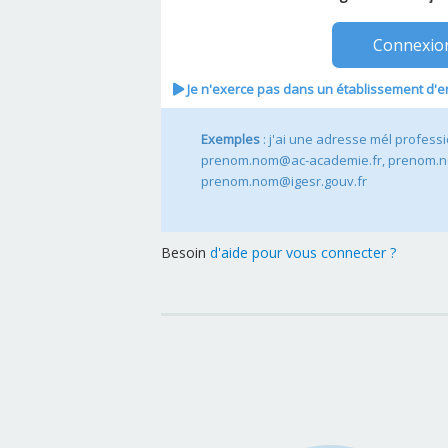
Connexio
Je n'exerce pas dans un établissement d'e
Exemples
: j'ai une adresse mél profess
prenom.nom@ac-academie.fr, prenom.n
prenom.nom@igesr.gouv.fr
Besoin
d'aide pour vous connecter ?