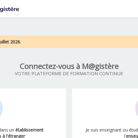
uillet 2026.
Connectez-vous à M@gistère
VOTRE PLATEFORME DE FORMATION CONTINUE
 dans un
établissement
Je suis enseignant ou étu
 à l'étranger
l'
ensei