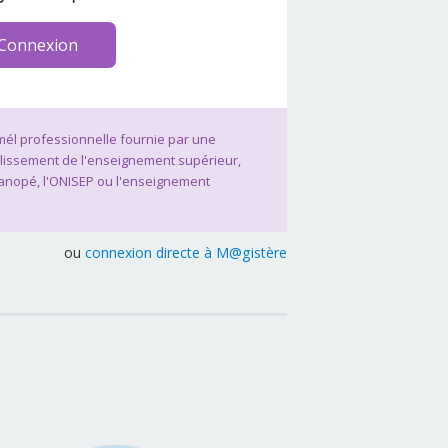
Connexion
 mél professionnelle fournie par une
blissement de l'enseignement supérieur,
Canopé, l'ONISEP ou l'enseignement
ou
connexion directe à M@gistère