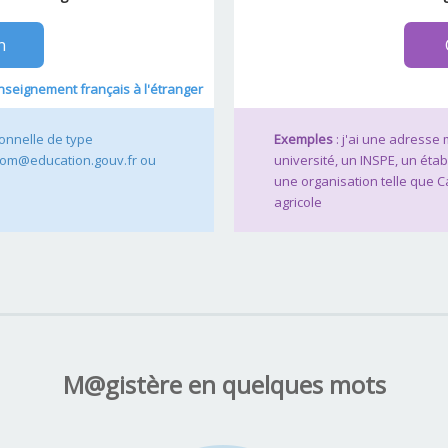
n
nseignement français à l'étranger
ionnelle de type
Exemples
: j'ai une adresse
om@education.gouv.fr ou
université, un INSPE, un éta
une organisation telle que 
agricole
M@gistère en quelques mots