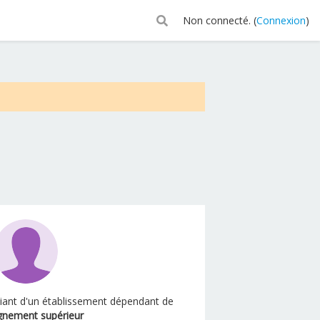
Non connecté. (
Connexion
)
diant d'un établissement dépendant de
gnement supérieur