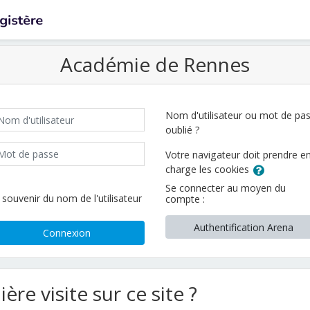
Académie de Rennes
m d'utilisateur
Nom d'utilisateur ou mot de pa
oublié ?
t de passe
Votre navigateur doit prendre e
charge les cookies
Se connecter au moyen du
 souvenir du nom de l'utilisateur
compte :
Authentification Arena
Connexion
ère visite sur ce site ?