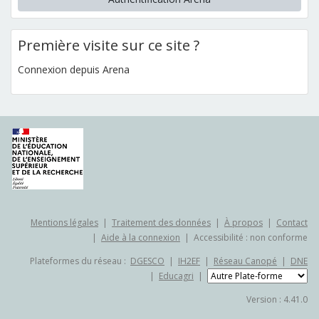
Première visite sur ce site ?
Connexion depuis Arena
Mentions légales
|
Traitement des données
|
À propos
|
Contact
|
Aide à la connexion
|
Accessibilité : non conforme
Plateformes du réseau :
DGESCO
|
IH2EF
|
Réseau Canopé
|
DNE
|
Educagri
|
Version : 4.41.0